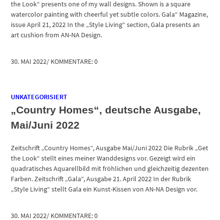
the Look“ presents one of my wall designs. Shown is a square
watercolor painting with cheerful yet subtle colors. Gala“ Magazine,
issue April 21, 2022 In the „Style Living“ section, Gala presents an
art cushion from AN-NA Design.
30. MAI 2022
/
KOMMENTARE: 0
UNKATEGORISIERT
„Country Homes“, deutsche Ausgabe,
Mai/Juni 2022
Zeitschrift „Country Homes“, Ausgabe Mai/Juni 2022 Die Rubrik „Get
the Look“ stellt eines meiner Wanddesigns vor. Gezeigt wird ein
quadratisches Aquarellbild mit fröhlichen und gleichzeitig dezenten
Farben. Zeitschrift „Gala“, Ausgabe 21. April 2022 In der Rubrik
„Style Living“ stellt Gala ein Kunst-Kissen von AN-NA Design vor.
30. MAI 2022
/
KOMMENTARE: 0