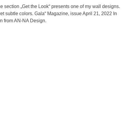
section „Get the Look“ presents one of my wall designs.
et subtle colors. Gala“ Magazine, issue April 21, 2022 In
ion from AN-NA Design.