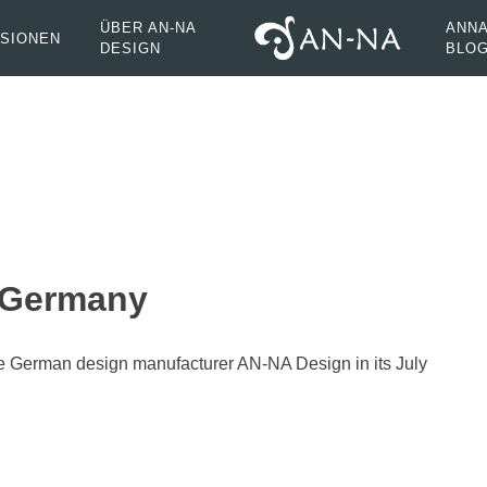
ÜBER AN-NA
ANNA
SIONEN
DESIGN
BLO
 Germany
e German design manufacturer AN-NA Design in its July