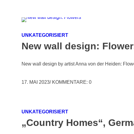
UNKATEGORISIERT
New wall design: Flower
New wall design by artist Anna von der Heiden: Flo
17. MAI 2023
/
KOMMENTARE: 0
UNKATEGORISIERT
„Country Homes“, Germa