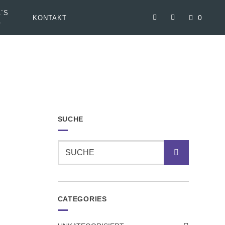
´S
0
KONTAKT
G
SUCHE
Suche
CATEGORIES