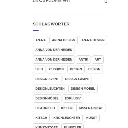
UNKATEGORISIERT
SCHLAGWÖRTER
AN-NA
AN-NA DESIGN
AN-NA DESIGN
ANNA VON DER HEIDEN
ANNA VON DER HEIDEN
ANTIK
ART
BILD
CUSHION
DESIGN
DESIGN
DESIGN-EVENT
DESIGN LAMPE
DESIGNLEUCHTEN
DESIGN MÖBEL
DESIGNMÖBEL
EXKLUSIV
HISTORISCH
KISSEN
KISSEN UNIKAT
KITSCH
KRONLEUCHTER
KUNST
KUNST-STOFF
KÜNSTLER