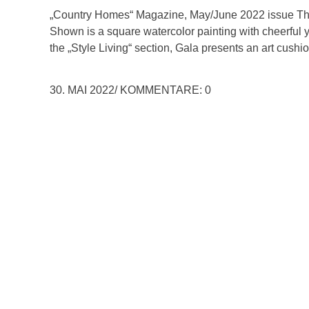
„Country Homes“ Magazine, May/June 2022 issue The 
Shown is a square watercolor painting with cheerful y
the „Style Living“ section, Gala presents an art cush
30. MAI 2022
/
KOMMENTARE: 0