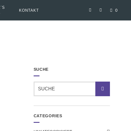
´S
0
KONTAKT
G
SUCHE
Suche
CATEGORIES