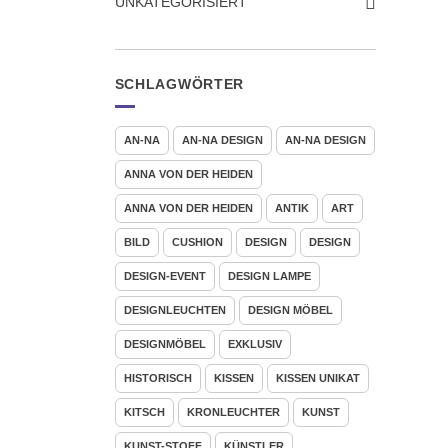
UNKATEGORISIERT
SCHLAGWÖRTER
AN-NA
AN-NA DESIGN
AN-NA DESIGN
ANNA VON DER HEIDEN
ANNA VON DER HEIDEN
ANTIK
ART
BILD
CUSHION
DESIGN
DESIGN
DESIGN-EVENT
DESIGN LAMPE
DESIGNLEUCHTEN
DESIGN MÖBEL
DESIGNMÖBEL
EXKLUSIV
HISTORISCH
KISSEN
KISSEN UNIKAT
KITSCH
KRONLEUCHTER
KUNST
KUNST-STOFF
KÜNSTLER