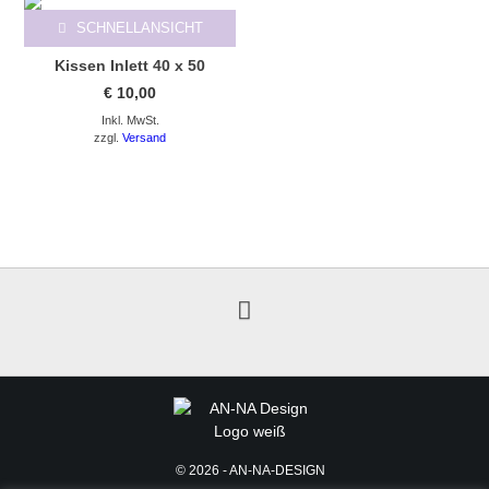
SCHNELLANSICHT
Kissen Inlett 40 x 50
€
10,00
Inkl. MwSt.
zzgl.
Versand
© 2026 - AN-NA-DESIGN