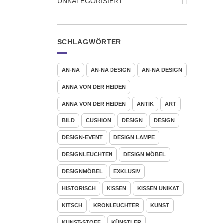
UNKATEGORISIERT
SCHLAGWÖRTER
AN-NA
AN-NA DESIGN
AN-NA DESIGN
ANNA VON DER HEIDEN
ANNA VON DER HEIDEN
ANTIK
ART
BILD
CUSHION
DESIGN
DESIGN
DESIGN-EVENT
DESIGN LAMPE
DESIGNLEUCHTEN
DESIGN MÖBEL
DESIGNMÖBEL
EXKLUSIV
HISTORISCH
KISSEN
KISSEN UNIKAT
KITSCH
KRONLEUCHTER
KUNST
KUNST-STOFF
KÜNSTLER