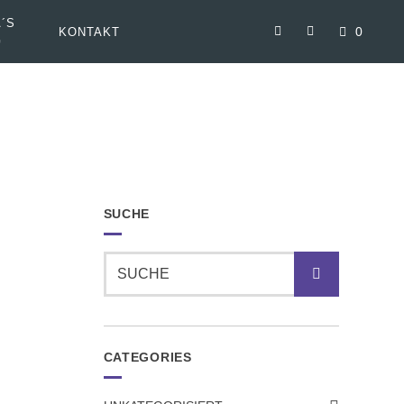
´S
0
KONTAKT
G
SUCHE
Suche
CATEGORIES