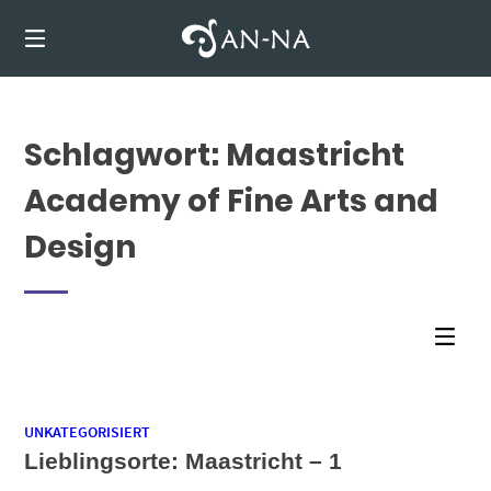
Springen
Sie
0
zum
Inhalt
Schlagwort:
Maastricht
Academy of Fine Arts and
Design
UNKATEGORISIERT
Lieblingsorte: Maastricht – 1