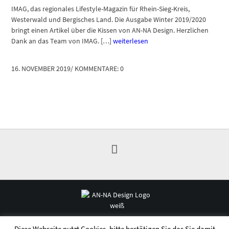
IMAG, das regionales Lifestyle-Magazin für Rhein-Sieg-Kreis,
Westerwald und Bergisches Land. Die Ausgabe Winter 2019/2020
bringt einen Artikel über die Kissen von AN-NA Design. Herzlichen
Dank an das Team von IMAG. […]
weiterlesen
16. NOVEMBER 2019
/
KOMMENTARE: 0
© 2026 - AN-NA-DESIGN
Diese Webseite nutzt Cookies, bitte bestätigen Sie das Sie damit