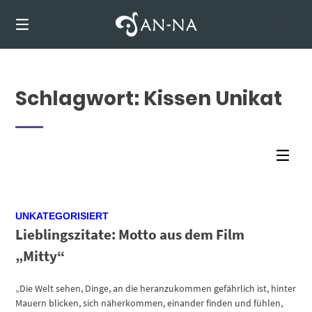
Springen
Sie
0
zum
Inhalt
Schlagwort:
Kissen Unikat
UNKATEGORISIERT
Lieblingszitate: Motto aus dem Film
„Mitty“
„Die Welt sehen, Dinge, an die heranzukommen gefährlich ist, hinter
Mauern blicken, sich näherkommen, einander finden und fühlen,