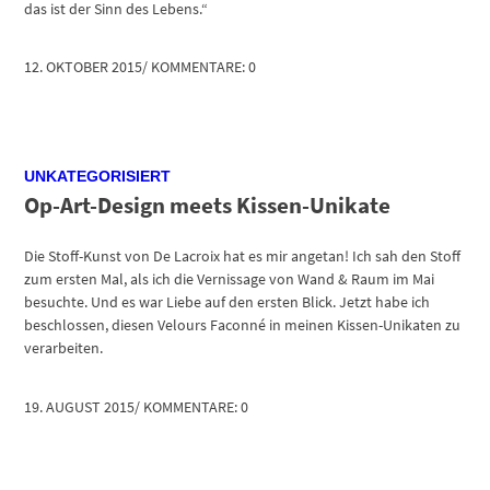
das ist der Sinn des Lebens.“
12. OKTOBER 2015
/
KOMMENTARE: 0
UNKATEGORISIERT
Op-Art-Design meets Kissen-Unikate
Die Stoff-Kunst von De Lacroix hat es mir angetan! Ich sah den Stoff
zum ersten Mal, als ich die Vernissage von Wand & Raum im Mai
besuchte. Und es war Liebe auf den ersten Blick. Jetzt habe ich
beschlossen, diesen Velours Faconné in meinen Kissen-Unikaten zu
verarbeiten.
19. AUGUST 2015
/
KOMMENTARE: 0