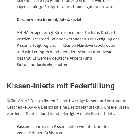
Merkmal „Limited Edition“ oder „Unikat“ sowie die
Eigenschaft „gefertigt in Deutschland“ garantiert wird.
Ressourcenschonend, fair & sozial
AN-NA Design fertigt Kleinserien oder Unikate. Dadurch
werden Überproduktionen vermieden. Die Fertigung der
Kissen erfolgt regional in kleinen Handwerksbetrieben
und wird entsprechend dem deutschem Lohnniveau
bezahlt. Es werden deutsche Arbeits- und
Sozialstandards eingehalten.
Kissen-Inletts mit Federfüllung
Passend zu unseren Kissen bieten wir Inletts in drei
verschiedenen Größen an.