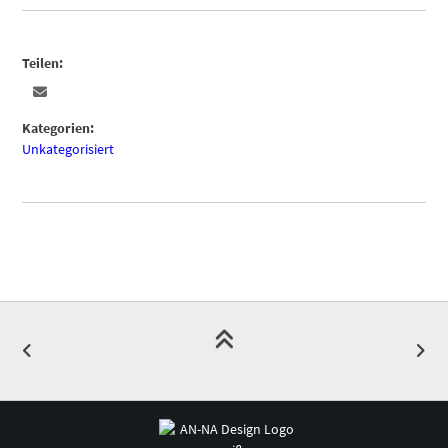
Teilen:
Kategorien:
Unkategorisiert