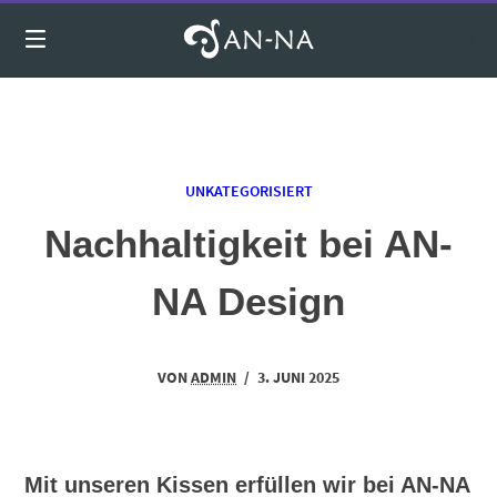
Springen
Sie
0
zum
Inhalt
UNKATEGORISIERT
Nachhaltigkeit bei AN-
NA Design
VON
ADMIN
/
3. JUNI 2025
Mit unseren Kissen erfüllen wir bei AN-NA