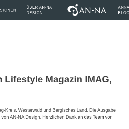
ÜBER AN-NA
ANNA
SIONEN
DESIGN
BLO
m Lifestyle Magazin IMAG,
ieg-Kreis, Westerwald und Bergisches Land. Die Ausgabe
sen von AN-NA Design. Herzlichen Dank an das Team von