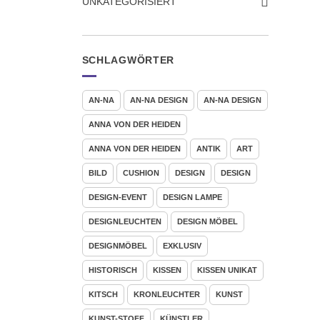
UNKATEGORISIERT
SCHLAGWÖRTER
AN-NA
AN-NA DESIGN
AN-NA DESIGN
ANNA VON DER HEIDEN
ANNA VON DER HEIDEN
ANTIK
ART
BILD
CUSHION
DESIGN
DESIGN
DESIGN-EVENT
DESIGN LAMPE
DESIGNLEUCHTEN
DESIGN MÖBEL
DESIGNMÖBEL
EXKLUSIV
HISTORISCH
KISSEN
KISSEN UNIKAT
KITSCH
KRONLEUCHTER
KUNST
KUNST-STOFF
KÜNSTLER