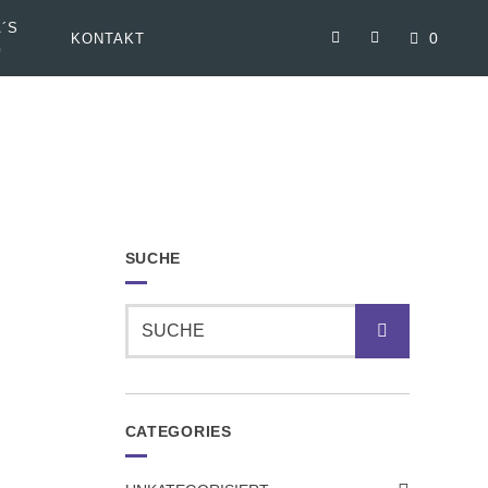
´S
0
KONTAKT
G
SUCHE
Suche
CATEGORIES