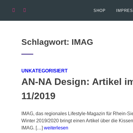
Springen
Sie
SHOP
IMPRES
zum
Inhalt
Schlagwort:
IMAG
UNKATEGORISIERT
AN-NA Design: Artikel i
11/2019
IMAG, das regionales Lifestyle-Magazin für Rhein-S
Winter 2019/2020 bringt einen Artikel über die Kis
IMAG. […]
weiterlesen