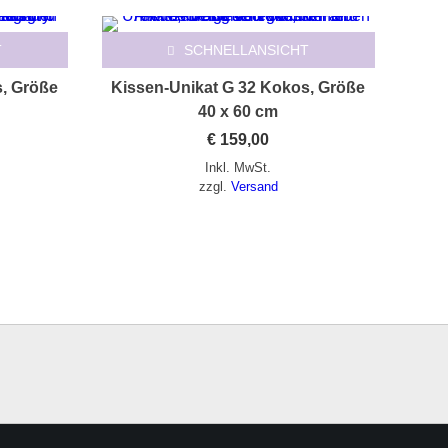
T
SCHNELLANSICHT
s, Größe
Kissen-Unikat G 32 Kokos, Größe
40 x 60 cm
€
159,00
Inkl. MwSt.
zzgl.
Versand