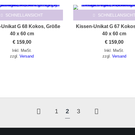
SCHNELLANSICHT
SCHNELLANSICH
-Unikat G 68 Kokos, Größe
Kissen-Unikat G 67 Koko
40 x 60 cm
40 x 60 cm
€
159,00
€
159,00
Inkl. MwSt.
Inkl. MwSt.
zzgl.
Versand
zzgl.
Versand
1
2
3