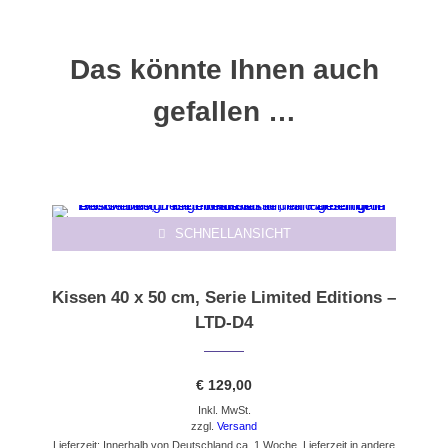
Das könnte Ihnen auch
gefallen …
SCHNELLANSICHT
Kissen 40 x 50 cm, Serie Limited Editions –
LTD-D4
€
129,00
Inkl. MwSt.
zzgl.
Versand
Lieferzeit: Innerhalb von Deutschland ca. 1 Woche. Lieferzeit in andere