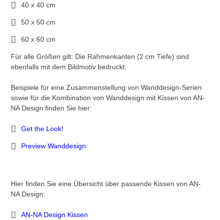
40 x 40 cm
50 x 50 cm
60 x 60 cm
Für alle Größen gilt: Die Rahmenkanten (2 cm Tiefe) sind
ebenfalls mit dem Bildmotiv bedruckt.
Beispiele für eine Zusammenstellung von Wanddesign-Serien
sowie für die Kombination von Wanddesign mit Kissen von AN-
NA Design finden Sie hier:
Get the Look!
Preview Wanddesign
Hier finden Sie eine Übersicht über passende Kissen von AN-
NA Design:
AN-NA Design Kissen