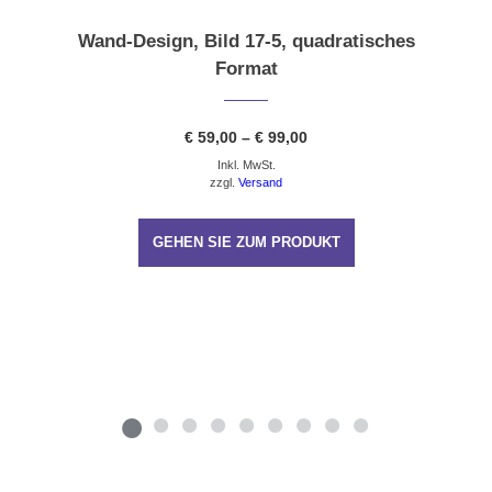
Wand-Design, Bild 17-5, quadratisches
Format
Preisspanne:
€
59,00
–
€
99,00
€ 59,00
Inkl. MwSt.
bis
€ 99,00
zzgl.
Versand
GEHEN SIE ZUM PRODUKT