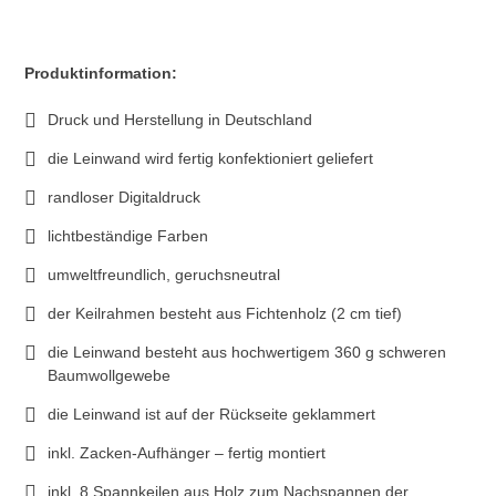
Produktinformation:
Druck und Herstellung in Deutschland
die Leinwand wird fertig konfektioniert geliefert
randloser Digitaldruck
lichtbeständige Farben
umweltfreundlich, geruchsneutral
der Keilrahmen besteht aus Fichtenholz (2 cm tief)
die Leinwand besteht aus hochwertigem 360 g schweren
Baumwollgewebe
die Leinwand ist auf der Rückseite geklammert
inkl. Zacken-Aufhänger – fertig montiert
inkl. 8 Spannkeilen aus Holz zum Nachspannen der