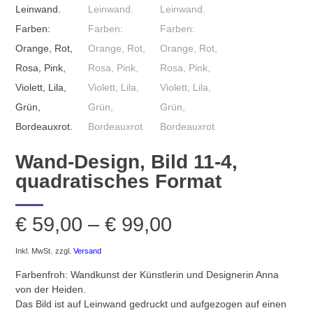
Wand-Design, Bild 11-4,
quadratisches Format
Preisspanne:
€
59,00
–
€
99,00
€ 59,00
Inkl. MwSt.
zzgl.
Versand
Farbenfroh: Wandkunst der Künstlerin und Designerin Anna
bis
von der Heiden.
Das Bild ist auf Leinwand gedruckt und aufgezogen auf einen