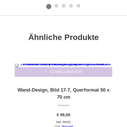
Ähnliche Produkte
SCHNELLANSICHT
Wand-Design, Bild 17-7, Querformat 50 x
70 cm
€
99,00
Inkl. MwSt.
zzgl.
Versand