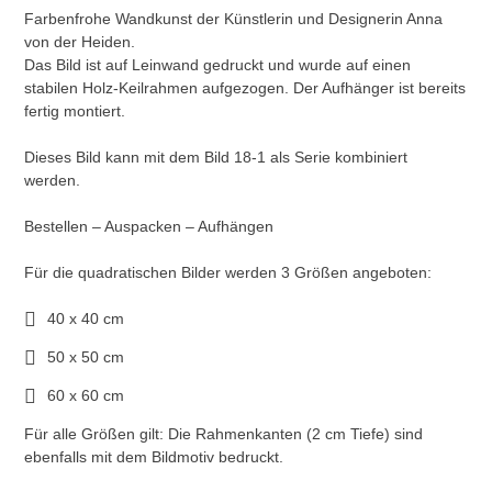
Farbenfrohe Wandkunst der Künstlerin und Designerin Anna
von der Heiden.
Das Bild ist auf Leinwand gedruckt und wurde auf einen
stabilen Holz-Keilrahmen aufgezogen. Der Aufhänger ist bereits
fertig montiert.
Dieses Bild kann mit dem Bild 18-1 als Serie kombiniert
werden.
Bestellen – Auspacken – Aufhängen
Für die quadratischen Bilder werden 3 Größen angeboten:
40 x 40 cm
50 x 50 cm
60 x 60 cm
Für alle Größen gilt: Die Rahmenkanten (2 cm Tiefe) sind
ebenfalls mit dem Bildmotiv bedruckt.