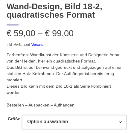
Wand-Design, Bild 18-2,
quadratisches Format
Preisspanne:
€
59,00
–
€
99,00
€ 59,00
Inkl. MwSt.
zzgl.
Versand
Farbenfroh: Wandkunst der Künstlerin und Designerin Anna
bis
von der Heiden, hier ein quadratisches Format.
Das Bild ist auf Leinwand gedruckt und aufgezogen auf einen
€ 99,00
stabilen Holz-Keilrahmen. Der Aufhänger ist bereits fertig
montiert.
Dieses Bild kann mit dem Bild 18-1 als Serie kombiniert
werden.
Bestellen – Auspacken – Aufhängen
Größe