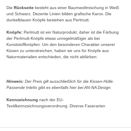
Die
Rückseite
besteht aus einer Baumwollmischung in Weiß
und Schwarz. Dezente Linien bilden grafische Karos. Die
dunkelblauen Knöpfe bestehen aus Perlmutt.
Knöpfe:
Perlmutt ist ein Naturprodukt, daher ist die Färbung
der Perlmutt-Knöpfe etwas unregelmäßiger als bei
Kunststoffknöpfen. Um den besonderen Charakter unserer
Kissen zu unterstreichen, haben wir uns für Knöpfe aus
Naturmaterialien entschieden, die nicht abfärben.
Hinweis:
Der Preis gilt ausschließlich für die Kissen-Hülle.
Passende Inletts gibt es ebenfalls hier bei AN-NA Design.
Kennzeichnung
nach der EU-
Textilkennzeichnungsverordnung: Diverse Faserarten