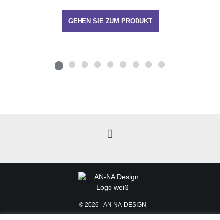
GEHEN SIE ZUM PRODUKT
© 2026 - AN-NA-DESIGN
AGB
DATENSCHUTZ
IMPRESSUM
ZAHLUNGSWEISEN