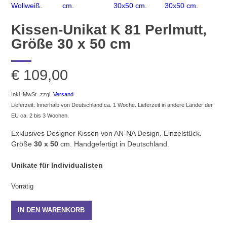
Kissen-Unikat K 81 Perlmutt,
Größe 30 x 50 cm
€
109,00
Inkl. MwSt.
zzgl.
Versand
Lieferzeit: Innerhalb von Deutschland ca. 1 Woche. Lieferzeit in andere Länder der
EU ca. 2 bis 3 Wochen.
Exklusives Designer Kissen von AN-NA Design. Einzelstück.
Größe
30 x 50
cm. Handgefertigt in Deutschland.
Unikate für Individualisten
Vorrätig
Kissen-
IN DEN WARENKORB
Unikat
K