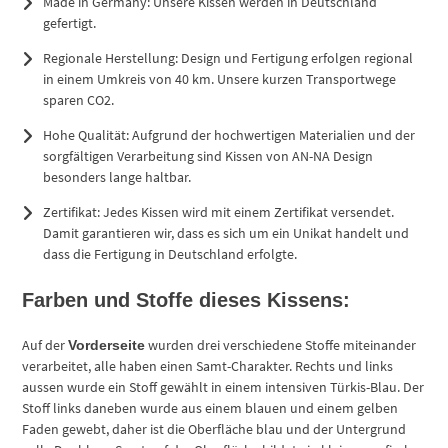
Made in Germany: Unsere Kissen werden in Deutschland
gefertigt.
Regionale Herstellung: Design und Fertigung erfolgen regional
in einem Umkreis von 40 km. Unsere kurzen Transportwege
sparen CO2.
Hohe Qualität: Aufgrund der hochwertigen Materialien und der
sorgfältigen Verarbeitung sind Kissen von AN-NA Design
besonders lange haltbar.
Zertifikat: Jedes Kissen wird mit einem Zertifikat versendet.
Damit garantieren wir, dass es sich um ein Unikat handelt und
dass die Fertigung in Deutschland erfolgte.
Farben und Stoffe dieses Kissens:
Auf der
wurden drei verschiedene Stoffe miteinander
Vorderseite
verarbeitet, alle haben einen Samt-Charakter. Rechts und links
aussen wurde ein Stoff gewählt in einem intensiven Türkis-Blau. Der
Stoff links daneben wurde aus einem blauen und einem gelben
Faden gewebt, daher ist die Oberfläche blau und der Untergrund