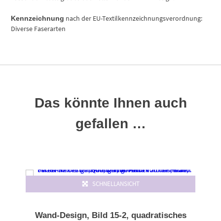
nach der EU-Textilkennzeichnungsverordnung:
Kennzeichnung
Diverse Faserarten
Das könnte Ihnen auch
gefallen …
Dieses Produkt weist mehrere Varianten auf. Die Optionen können auf der Produktseite gewählt werden
SCHNELLANSICHT
Wand-Design, Bild 15-2, quadratisches