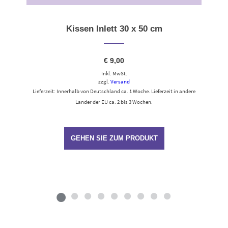
Kissen Inlett 30 x 50 cm
€
9,00
Inkl. MwSt.
zzgl.
Versand
Lieferzeit: Innerhalb von Deutschland ca. 1 Woche. Lieferzeit in andere
Länder der EU ca. 2 bis 3 Wochen.
GEHEN SIE ZUM PRODUKT