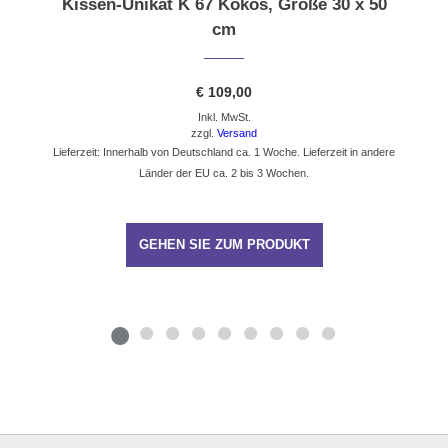
Kissen-Unikat K 67 Kokos, Größe 30 x 50
cm
€
109,00
Inkl. MwSt.
zzgl.
Versand
Lieferzeit: Innerhalb von Deutschland ca. 1 Woche. Lieferzeit in andere
Länder der EU ca. 2 bis 3 Wochen.
GEHEN SIE ZUM PRODUKT