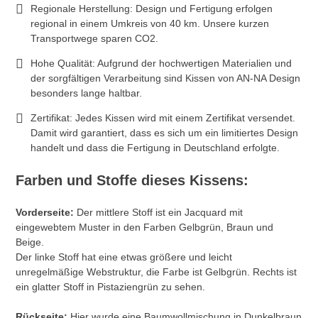
Regionale Herstellung: Design und Fertigung erfolgen
regional in einem Umkreis von 40 km. Unsere kurzen
Transportwege sparen CO2.
Hohe Qualität: Aufgrund der hochwertigen Materialien und
der sorgfältigen Verarbeitung sind Kissen von AN-NA Design
besonders lange haltbar.
Zertifikat: Jedes Kissen wird mit einem Zertifikat versendet.
Damit wird garantiert, dass es sich um ein limitiertes Design
handelt und dass die Fertigung in Deutschland erfolgte.
Farben und Stoffe dieses Kissens:
Vorderseite:
Der mittlere Stoff ist ein Jacquard mit
eingewebtem Muster in den Farben Gelbgrün, Braun und
Beige.
Der linke Stoff hat eine etwas größere und leicht
unregelmäßige Webstruktur, die Farbe ist Gelbgrün. Rechts ist
ein glatter Stoff in Pistaziengrün zu sehen.
Rückseite:
Hier wurde eine Baumwollmischung in Dunkelbraun